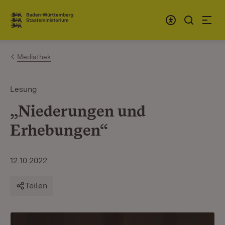
Zum Inhalt springen
Link zur Startseite
Mediathek
Lesung
„Niederungen und
Erhebungen“
12.10.2022
Teilen