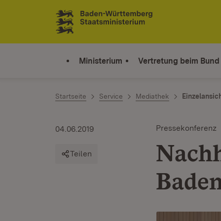
Zum Inhalt springen
Link zur Startseite
Ministerium
Vertretung beim Bund
Startseite
Service
Mediathek
Einzelansic
Pressekonferenz
04.06.2019
Nachh
Teilen
Bade