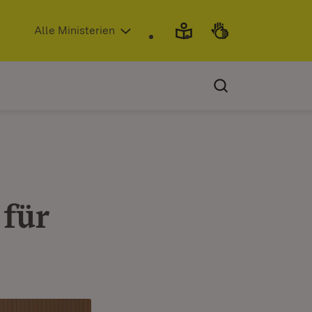
(Öffnet in neuem Fenster)
Alle Ministerien
für