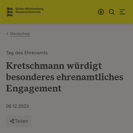
Zum Inhalt springen
Link zur Startseite
Mediathek
Tag des Ehrenamts
Kretschmann würdigt
besonderes ehrenamtliches
Engagement
08.12.2023
Teilen