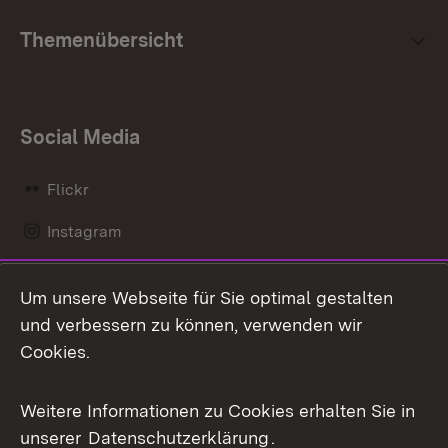
Themenübersicht
Social Media
Flickr
Instagram
LinkedIn
Um unsere Webseite für Sie optimal gestalten
Mastodon
und verbessern zu können, verwenden wir
Cookies.
Messenger
Social Wall
Weitere Informationen zu Cookies erhalten Sie in
unserer
Datenschutzerklärung
.
X / Twitter