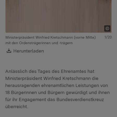
1/20
Ministerpräsident Winfried Kretschmann (vorne Mitte)
mit den Ordensträgerinnen und -trägern
Download:
Herunterladen
(Öffnet in neuem Fenster)
Anlässlich des Tages des Ehrenamtes hat
Ministerpräsident Winfried Kretschmann die
herausragenden ehrenamtlichen Leistungen von
18 Bürgerinnen und Bürgern gewürdigt und ihnen
für ihr Engagement das Bundesverdienstkreuz
überreicht.