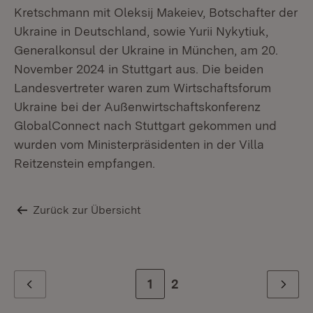
Kretschmann mit Oleksij Makeiev, Botschafter der
Ukraine in Deutschland, sowie Yurii Nykytiuk,
Generalkonsul der Ukraine in München, am 20.
November 2024 in Stuttgart aus. Die beiden
Landesvertreter waren zum Wirtschaftsforum
Ukraine bei der Außenwirtschaftskonferenz
GlobalConnect nach Stuttgart gekommen und
wurden vom Ministerpräsidenten in der Villa
Reitzenstein empfangen.
Zurück zur Übersicht
Zur Seite
1
Zur letzten Seite
2
Zurück
Weiter