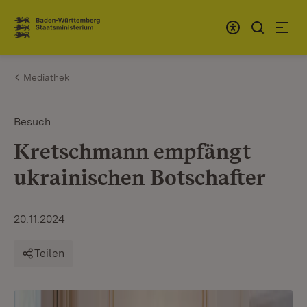
Zum Inhalt springen
Link zur Startseite
Mediathek
Besuch
Kretschmann empfängt
ukrainischen Botschafter
20.11.2024
Teilen