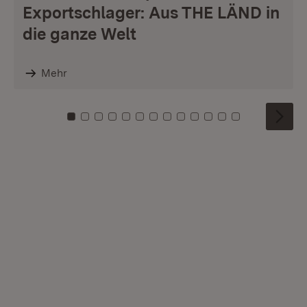
Exportschlager: Aus THE LÄND in
die ganze Welt
Mehr
Zu Kachel: 0
Zu Kachel: 1
Zu Kachel: 2
Zu Kachel: 3
Zu Kachel: 4
Zu Kachel: 5
Zu Kachel: 6
Zu Kachel: 7
Zu Kachel: 8
Zu Kachel: 9
Zu Kachel: 10
Zu Kachel: 11
Zu Kachel: 1