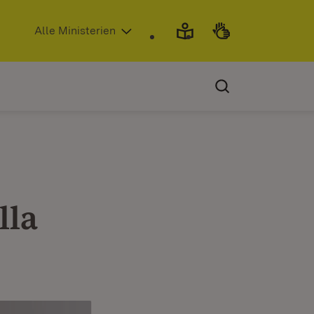
(Öffnet in neuem Fenster)
Alle Ministerien
lla