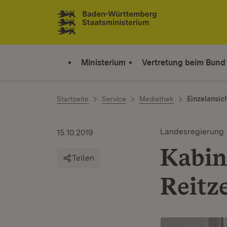
Zum Inhalt springen
Link zur Startseite
Ministerium
Vertretung beim Bund
Startseite
Service
Mediathek
Einzelansic
Landesregierung
15.10.2019
Kabine
Teilen
Reitz