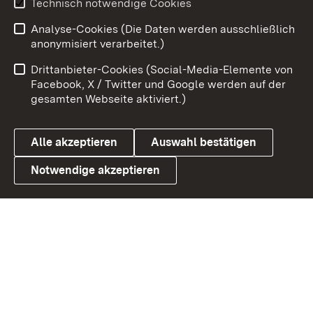
Technisch notwendige Cookies
Analyse-Cookies (Die Daten werden ausschließlich
Zum 
anonymisiert verarbeitet.)
Impressum
Kontakt
Drittanbieter-Cookies (Social-Media-Elemente von
Benutzungshinweise
Barrierefreiheit
Facebook, X / Twitter und Google werden auf der
gesamten Webseite aktiviert.)
Datenschutz
Cookies
Alle akzeptieren
Auswahl bestätigen
Notwendige akzeptieren
Link zum Landesportal