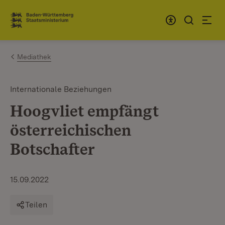
Zum Inhalt springen
Link zur Startseite
Mediathek
Internationale Beziehungen
Hoogvliet empfängt
österreichischen
Botschafter
15.09.2022
Teilen