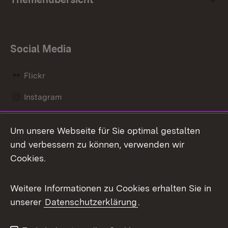
Social Media
Flickr
Instagram
LinkedIn
Um unsere Webseite für Sie optimal gestalten
Mastodon
und verbessern zu können, verwenden wir
Cookies.
Messenger
Social Wall
Weitere Informationen zu Cookies erhalten Sie in
unserer
Datenschutzerklärung
.
X / Twitter
Youtube