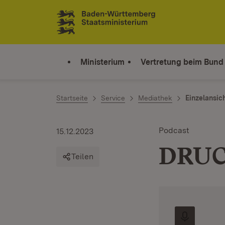
Zum Inhalt springen
Link zur Startseite
Ministerium
Vertretung beim Bund
Startseite
Service
Mediathek
Einzelansic
Podcast
15.12.2023
DRUC
Teilen