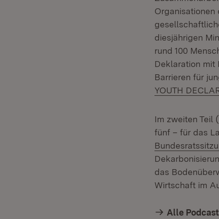
Organisationen
gesellschaftlic
diesjährigen Mi
rund 100 Mensch
Deklaration mi
Barrieren für j
YOUTH DECLAR
Im zweiten Teil
fünf – für das 
Bundesratssitz
Dekarbonisierun
das Bodenüberwa
Wirtschaft im A
Alle Podcast