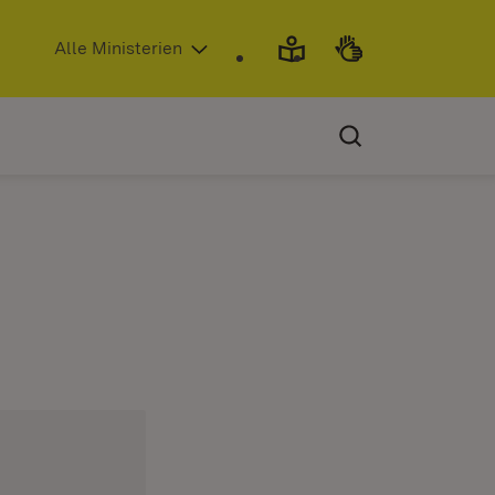
(Öffnet in neuem Fenster)
Alle Ministerien