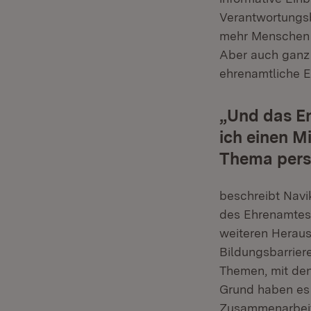
Verantwortungsb
mehr Menschen f
Aber auch ganz 
ehrenamtliche 
„Und das En
ich einen M
Thema persö
beschreibt Navi
des Ehrenamtes.
weiteren Heraus
Bildungsbarrier
Themen, mit den
Grund haben es 
Zusammenarbeit 