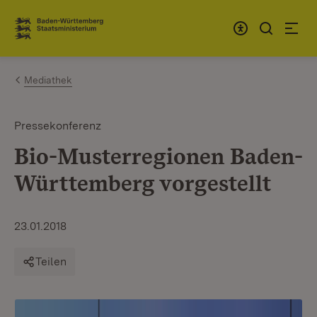
Zum Inhalt springen
Link zur Startseite
Mediathek
Pressekonferenz
Bio-Musterregionen Baden-
Württemberg vorgestellt
23.01.2018
Teilen