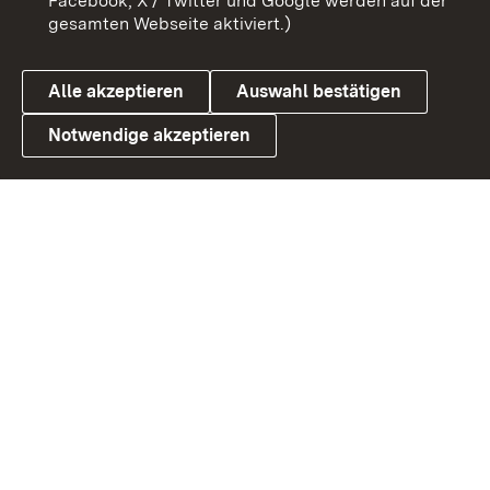
Facebook, X / Twitter und Google werden auf der
gesamten Webseite aktiviert.)
Datenschutz
Cookies
Alle akzeptieren
Auswahl bestätigen
Notwendige akzeptieren
Link zum Landesportal