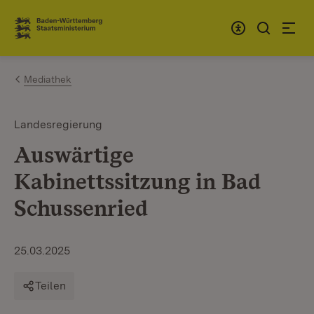
Zum Inhalt springen
Link zur Startseite
Mediathek
Landesregierung
Auswärtige
Kabinettssitzung in Bad
Schussenried
25.03.2025
Teilen