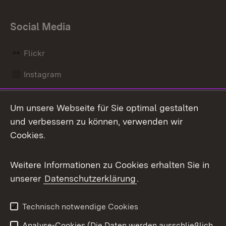
Social Media
Flickr
Instagram
LinkedIn
Um unsere Webseite für Sie optimal gestalten
Mastodon
und verbessern zu können, verwenden wir
Cookies.
Messenger
Social Wall
Weitere Informationen zu Cookies erhalten Sie in
unserer
Datenschutzerklärung
.
X / Twitter
Youtube
Technisch notwendige Cookies
Analyse-Cookies (Die Daten werden ausschließlich