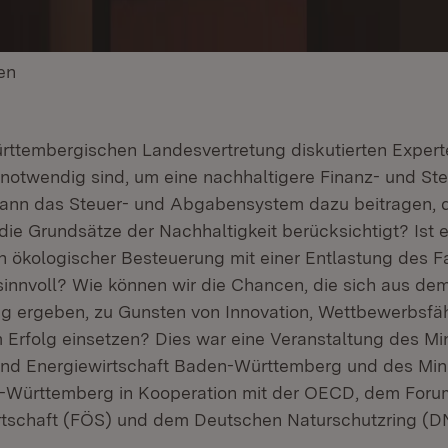
en
(Öffnet in neuem Fenster)
rttembergischen Landesvertretung diskutierten Expert
 notwendig sind, um eine nachhaltigere Finanz- und Ste
kann das Steuer- und Abgabensystem dazu beitragen, 
ie Grundsätze der Nachhaltigkeit berücksichtigt? Ist e
 ökologischer Besteuerung mit einer Entlastung des Fa
innvoll? Wie können wir die Chancen, die sich aus de
g ergeben, zu Gunsten von Innovation, Wettbewerbsfäh
m Erfolg einsetzen? Dies war eine Veranstaltung des Min
nd Energiewirtschaft Baden-Württemberg und des Mini
-Württemberg in Kooperation mit der OECD, dem Foru
rtschaft (FÖS) und dem Deutschen Naturschutzring (D