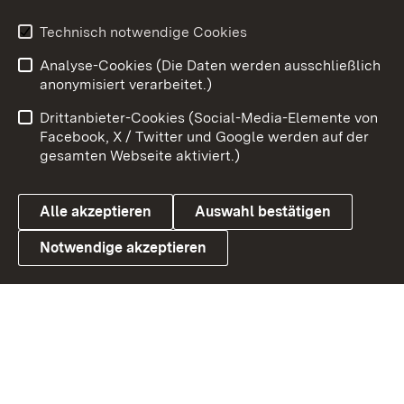
Youtube
Technisch notwendige Cookies
Analyse-Cookies (Die Daten werden ausschließlich
Zum 
anonymisiert verarbeitet.)
Impressum
Kontakt
Drittanbieter-Cookies (Social-Media-Elemente von
Benutzungshinweise
Barrierefreiheit
Facebook, X / Twitter und Google werden auf der
gesamten Webseite aktiviert.)
Datenschutz
Cookies
Alle akzeptieren
Auswahl bestätigen
Notwendige akzeptieren
Link zum Landesportal