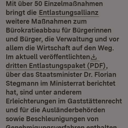
Mit über 50 Einzelmaßnahmen
bringt die
Entlastungsallianz
weitere Maßnahmen zum
Bürokratieabbau für Bürgerinnen
und Bürger, die Verwaltung und vor
allem die Wirtschaft auf den Weg.
Downloa
Im aktuell veröffentlichten
(Öffne
dritten Entlastungspaket (PDF)
,
über das Staatsminister Dr. Florian
Stegmann im Ministerrat berichtet
hat, sind unter anderem
Erleichterungen im Gaststättenrecht
und für die Ausländerbehörden
sowie Beschleunigungen von
Genehmigungsverfahren enthalten.