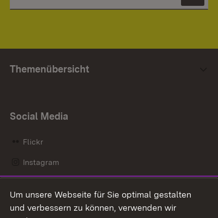
News
Themenübersicht
Social Media
Flickr
Instagram
LinkedIn
Um unsere Webseite für Sie optimal gestalten
Mastodon
und verbessern zu können, verwenden wir