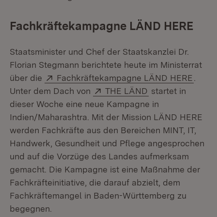
Fachkräftekampagne LÄND HERE
Staatsminister und Chef der Staatskanzlei Dr.
Florian Stegmann berichtete heute im Ministerrat
Extern:
(Öffn
über die
Fachkräftekampagne LÄND HERE
.
Extern:
(Öffnet in neuem 
Unter dem Dach von
THE LÄND
startet in
dieser Woche eine neue Kampagne in
Indien/Maharashtra. Mit der Mission LÄND HERE
werden Fachkräfte aus den Bereichen MINT, IT,
Handwerk, Gesundheit und Pflege angesprochen
und auf die Vorzüge des Landes aufmerksam
gemacht. Die Kampagne ist eine Maßnahme der
Fachkräfteinitiative, die darauf abzielt, dem
Fachkräftemangel in Baden-Württemberg zu
begegnen.