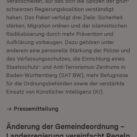
verabschiedet, auf das sich die Spitzen der grün-
schwarzen Regierungskoalition verständigt
haben. Das Paket verfolgt drei Ziele: Sicherheit
stärken, Migration ordnen und der islamistischen
Radikalisierung durch mehr Prävention und
Aufklärung vorbeugen. Dazu gehören unter
anderem eine personelle Stärkung der Polizei und
des Verfassungsschutzes, die Einrichtung eines
Staatsschutz- und Anti-Terrorismus-Zentrums in
Baden-Württemberg (SAT BW), mehr Befugnisse
für die Ordnungsbehörden sowie der verstärkte
Einsatz von Künstlicher Intelligenz (KI).
Pressemitteilung
Änderung der Gemeindeordnung –
Landesregierung vereinfacht Regeln