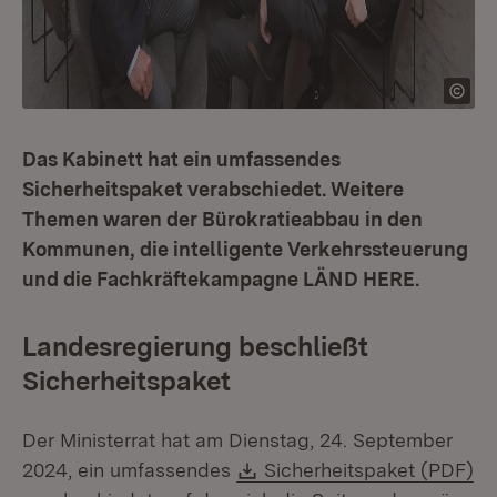
Das Kabinett hat ein umfassendes
Sicherheitspaket verabschiedet. Weitere
Themen waren der Bürokratieabbau in den
Kommunen, die intelligente Verkehrssteuerung
und die Fachkräftekampagne LÄND HERE.
Landesregierung beschließt
Sicherheitspaket
Der Ministerrat hat am Dienstag, 24. September
Download:
2024, ein umfassendes
Sicherheitspaket (PDF)
(Öffnet in neuem Fenster)