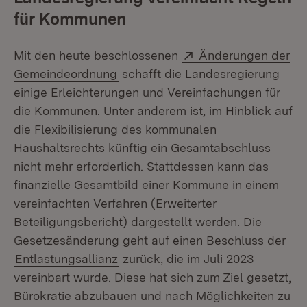
für Kommunen
Extern:
Mit den heute beschlossenen
Änderungen der
(Öffnet in neuem Fenster)
Gemeindeordnung
schafft die Landesregierung
einige Erleichterungen und Vereinfachungen für
die Kommunen. Unter anderem ist, im Hinblick auf
die Flexibilisierung des kommunalen
Haushaltsrechts künftig ein Gesamtabschluss
nicht mehr erforderlich. Stattdessen kann das
finanzielle Gesamtbild einer Kommune in einem
vereinfachten Verfahren (Erweiterter
Beteiligungsbericht) dargestellt werden. Die
Gesetzesänderung geht auf einen Beschluss der
Entlastungsallianz
zurück, die im Juli 2023
vereinbart wurde. Diese hat sich zum Ziel gesetzt,
Bürokratie abzubauen und nach Möglichkeiten zu