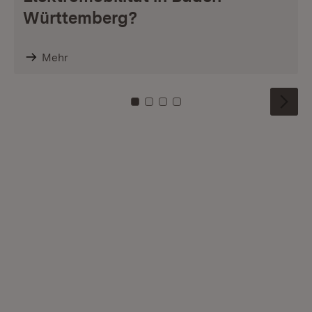
Württemberg?
Mehr
Zu Kachel: 0
Zu Kachel: 1
Zu Kachel: 2
Zu Kachel: 3