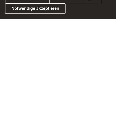
Notwendige akzeptieren
Link zum Landesportal