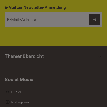
E-Mail zur Newsletter-Anmeldung
News
Themenübersicht
Social Media
Flickr
Instagram