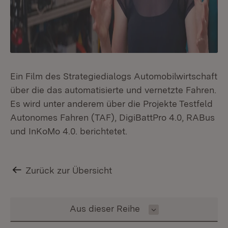
Ein Film des Strategiedialogs Automobilwirtschaft
über die das automatisierte und vernetzte Fahren.
Es wird unter anderem über die Projekte Testfeld
Autonomes Fahren (TAF), DigiBattPro 4.0, RABus
und InKoMo 4.0. berichtetet.
Zurück zur Übersicht
Inhalt auswählen
Aus dieser Reihe