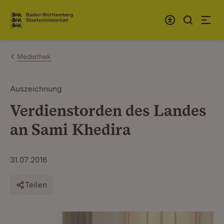
Zum Inhalt springen
Link zur Startseite
Mediathek
Auszeichnung
Verdienstorden des Landes
an Sami Khedira
31.07.2016
Teilen