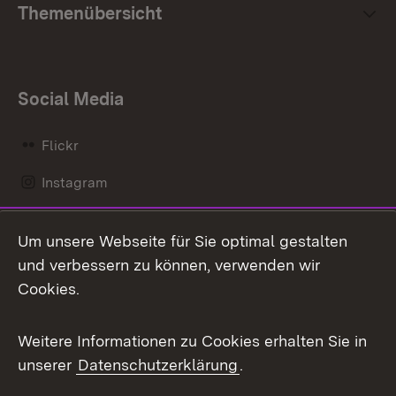
Themenübersicht
Social Media
Flickr
Instagram
LinkedIn
Um unsere Webseite für Sie optimal gestalten
Mastodon
und verbessern zu können, verwenden wir
Cookies.
Messenger
Social Wall
Weitere Informationen zu Cookies erhalten Sie in
unserer
Datenschutzerklärung
.
X / Twitter