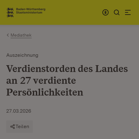
Zum Inhalt springen
Link zur Startseite
Mediathek
Auszeichnung
Verdienstorden des Landes
an 27 verdiente
Persönlichkeiten
27.03.2026
Teilen