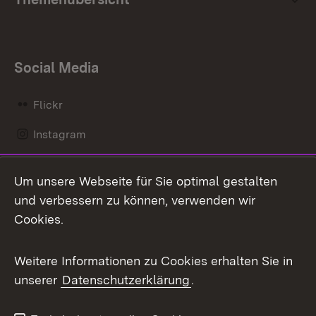
Social Media
Flickr
Instagram
LinkedIn
Um unsere Webseite für Sie optimal gestalten
Mastodon
und verbessern zu können, verwenden wir
Cookies.
Messenger
Social Wall
Weitere Informationen zu Cookies erhalten Sie in
unserer
Datenschutzerklärung
.
X / Twitter
Youtube