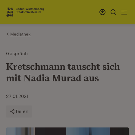
Zum Inhalt springen
Link zur Startseite
Mediathek
Gespräch
Kretschmann tauscht sich
mit Nadia Murad aus
27.01.2021
Teilen