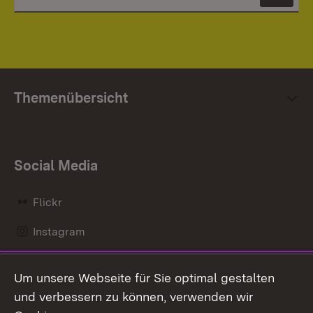
News
Themenübersicht
Social Media
Flickr
Instagram
LinkedIn
Um unsere Webseite für Sie optimal gestalten
Mastodon
und verbessern zu können, verwenden wir