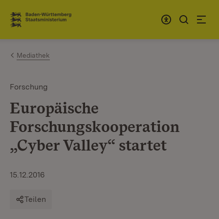
Zum Inhalt springen
Link zur Startseite
Mediathek
Forschung
Europäische
Forschungskooperation
„Cyber Valley“ startet
15.12.2016
Teilen