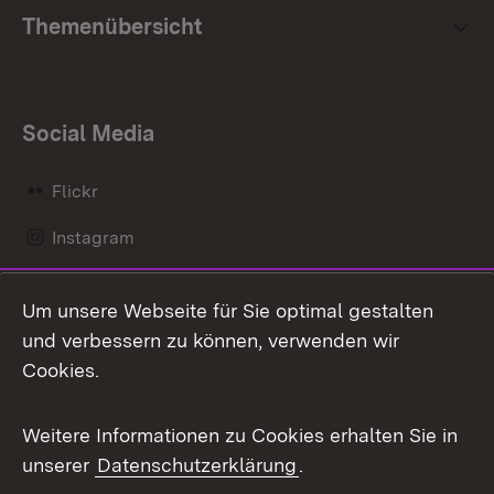
Themenübersicht
Social Media
Flickr
Instagram
LinkedIn
Um unsere Webseite für Sie optimal gestalten
Mastodon
und verbessern zu können, verwenden wir
Cookies.
Messenger
Social Wall
Weitere Informationen zu Cookies erhalten Sie in
unserer
Datenschutzerklärung
.
X / Twitter