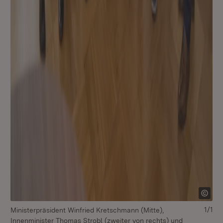
1/1
Ministerpräsident Winfried Kretschmann (Mitte),
Innenminister Thomas Strobl (zweiter von rechts) und