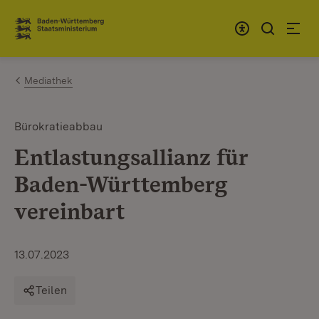
Zum Inhalt springen
Link zur Startseite
Mediathek
Bürokratieabbau
Entlastungsallianz für
Baden-Württemberg
vereinbart
13.07.2023
Teilen