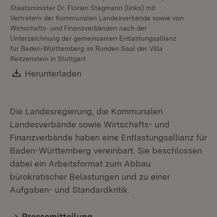
Staatsminister Dr. Florian Stegmann (links) mit
Vertretern der Kommunalen Landesverbände sowie von
Wirtschafts- und Finanzverbänden nach der
Unterzeichnung der gemeinsamen Entlastungsallianz
für Baden-Württemberg im Runden Saal der Villa
Reitzenstein in Stuttgart.
Download:
Herunterladen
(Öffnet in neuem Fenster)
Die Landesregierung, die Kommunalen
Landesverbände sowie Wirtschafts- und
Finanzverbände haben eine Entlastungsallianz für
Baden-Württemberg vereinbart. Sie beschlossen
dabei ein Arbeitsformat zum Abbau
bürokratischer Belastungen und zu einer
Aufgaben- und Standardkritik.
Pressemitteilung