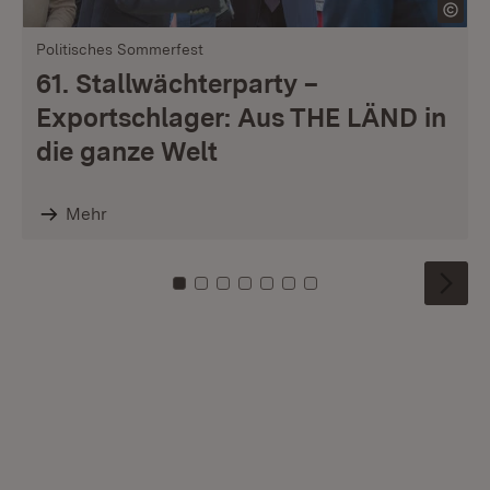
Politisches Sommerfest
61. Stallwächterparty –
Exportschlager: Aus THE LÄND in
die ganze Welt
Mehr
Zu Kachel: 0
Zu Kachel: 1
Zu Kachel: 2
Zu Kachel: 3
Zu Kachel: 4
Zu Kachel: 5
Zu Kachel: 6