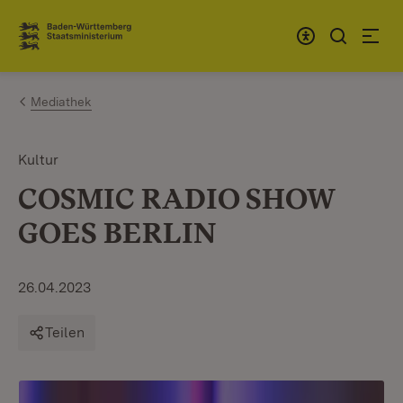
Zum Inhalt springen
Link zur Startseite
Mediathek
Kultur
COSMIC RADIO SHOW
GOES BERLIN
26.04.2023
Teilen