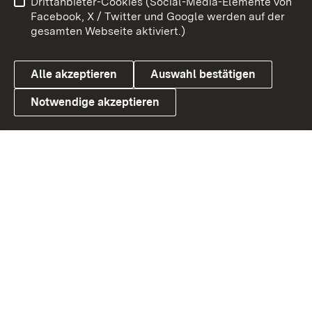
Drittanbieter-Cookies (Social-Media-Elemente von
Benutzungshinweise
Barrierefreiheit
Facebook, X / Twitter und Google werden auf der
gesamten Webseite aktiviert.)
Datenschutz
Cookies
Alle akzeptieren
Auswahl bestätigen
Notwendige akzeptieren
Link zum Landesportal