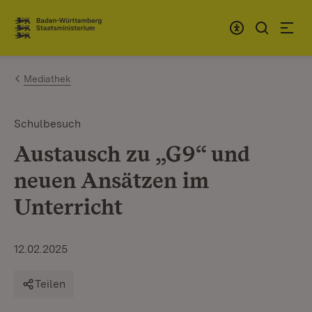
Zum Inhalt springen
Link zur Startseite
Mediathek
Schulbesuch
Austausch zu „G9“ und
neuen Ansätzen im
Unterricht
12.02.2025
Teilen