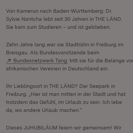
Von Kamerun nach Baden-Württemberg: Dr.
Sylvie Nantcha lebt seit 30 Jahren in THE LÄND.
Sie kam zum Studieren – und ist geblieben.
Zehn Jahre lang war sie Stadträtin in Freiburg im
Breisgau. Als Bundesvorsitzende beim
Extern:
(Öffnet in neuem Fenster)
Bundesnetzwerk Tang
tritt sie für die Belange vo
afrikanischen Vereinen in Deutschland ein.
Ihr Lieblingsort in THE LÄND? Der Seepark in
Freiburg. „Hier ist man mitten in der Stadt und hat
trotzdem das Gefühl, im Urlaub zu sein. Ich lebe
da, wo andere Urlaub machen.“
Dieses JUHUBILÄUM feiern wir gemeinsam! Wir