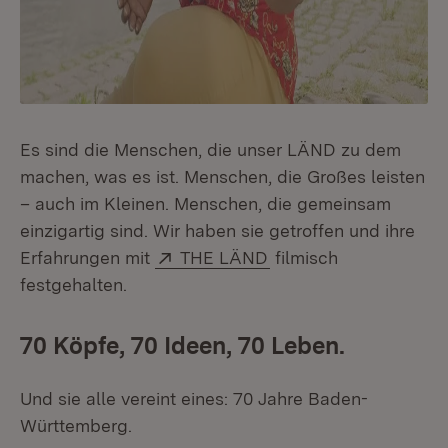
Es sind die Menschen, die unser LÄND zu dem
machen, was es ist. Menschen, die Großes leisten
– auch im Kleinen. Menschen, die gemeinsam
einzigartig sind. Wir haben sie getroffen und ihre
Extern:
(Öffnet in neuem Fens
Erfahrungen mit
THE LÄND
filmisch
festgehalten.
70 Köpfe, 70 Ideen, 70 Leben.
Und sie alle vereint eines: 70 Jahre Baden-
Württemberg.