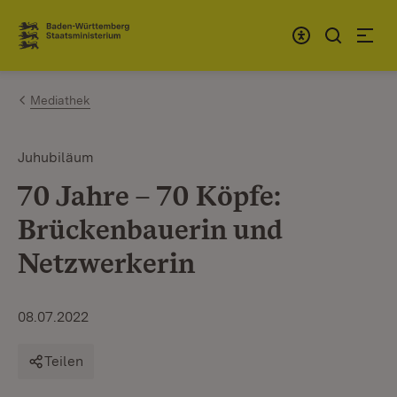
Zum Inhalt springen
Link zur Startseite
Mediathek
Juhubiläum
70 Jahre – 70 Köpfe:
Brückenbauerin und
Netzwerkerin
08.07.2022
Teilen