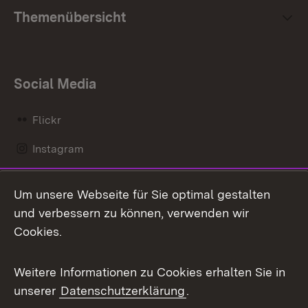
Themenübersicht
Social Media
Flickr
Instagram
LinkedIn
Um unsere Webseite für Sie optimal gestalten
Mastodon
und verbessern zu können, verwenden wir
Cookies.
Messenger
Social Wall
Weitere Informationen zu Cookies erhalten Sie in
unserer
Datenschutzerklärung
.
X / Twitter