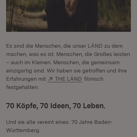
Es sind die Menschen, die unser LÄND zu dem
machen, was es ist. Menschen, die Großes leisten
– auch im Kleinen. Menschen, die gemeinsam
einzigartig sind. Wir haben sie getroffen und ihre
Extern:
(Öffnet in neuem Fens
Erfahrungen mit
THE LÄND
filmisch
festgehalten.
70 Köpfe, 70 Ideen, 70 Leben.
Und sie alle vereint eines: 70 Jahre Baden-
Württemberg.