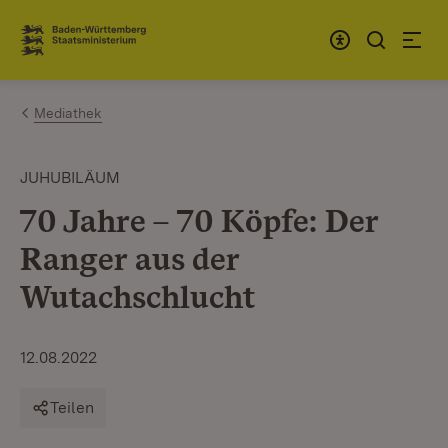
Zum Inhalt springen
Link zur Startseite
Mediathek
JUHUBILÄUM
70 Jahre – 70 Köpfe: Der
Ranger aus der
Wutachschlucht
12.08.2022
Teilen