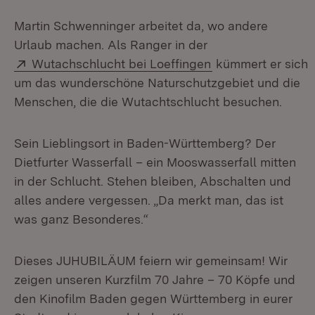
Martin Schwenninger arbeitet da, wo andere
Urlaub machen. Als Ranger in der
Extern:
(Öffnet in neuem 
Wutachschlucht bei Loeffingen
kümmert er sich
um das wunderschöne Naturschutzgebiet und die
Menschen, die die Wutachtschlucht besuchen.
Sein Lieblingsort in Baden-Württemberg? Der
Dietfurter Wasserfall – ein Mooswasserfall mitten
in der Schlucht. Stehen bleiben, Abschalten und
alles andere vergessen. „Da merkt man, das ist
was ganz Besonderes.“
Dieses JUHUBILÄUM feiern wir gemeinsam! Wir
zeigen unseren Kurzfilm 70 Jahre – 70 Köpfe und
den Kinofilm Baden gegen Württemberg in eurer