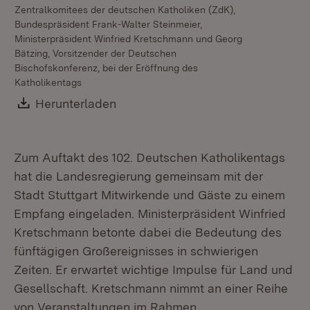
Zentralkomitees der deutschen Katholiken (ZdK),
Bundespräsident Frank-Walter Steinmeier,
Ministerpräsident Winfried Kretschmann und Georg
Bätzing, Vorsitzender der Deutschen
Bischofskonferenz, bei der Eröffnung des
Katholikentags
Download:
Herunterladen
(Öffnet in neuem Fenster)
Zum Auftakt des 102. Deutschen Katholikentags
hat die Landesregierung gemeinsam mit der
Stadt Stuttgart Mitwirkende und Gäste zu einem
Empfang eingeladen. Ministerpräsident Winfried
Kretschmann betonte dabei die Bedeutung des
fünftägigen Großereignisses in schwierigen
Zeiten. Er erwartet wichtige Impulse für Land und
Gesellschaft. Kretschmann nimmt an einer Reihe
von Veranstaltungen im Rahmen