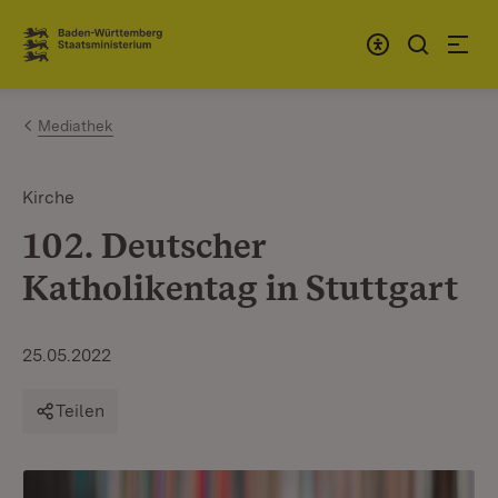
Zum Inhalt springen
Link zur Startseite
Mediathek
Kirche
102. Deutscher
Katholikentag in Stuttgart
25.05.2022
Teilen