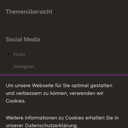
Themenübersicht
Social Media
Flickr
Instagram
LinkedIn
Um unsere Webseite für Sie optimal gestalten
Mastodon
und verbessern zu können, verwenden wir
Cookies.
Messenger
Social Wall
Weitere Informationen zu Cookies erhalten Sie in
unserer
Datenschutzerklärung
.
X / Twitter