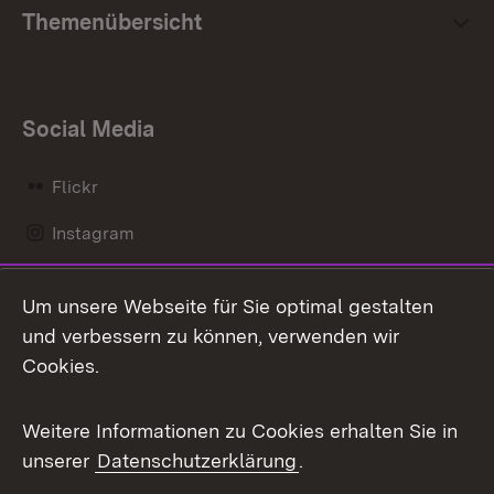
Themenübersicht
Social Media
Flickr
Instagram
LinkedIn
Um unsere Webseite für Sie optimal gestalten
Mastodon
und verbessern zu können, verwenden wir
Cookies.
Messenger
Social Wall
Weitere Informationen zu Cookies erhalten Sie in
unserer
Datenschutzerklärung
.
X / Twitter