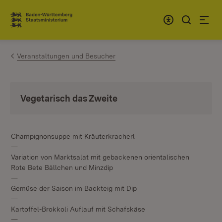
Zum Inhalt springen
Link zur Startseite
Veranstaltungen und Besucher
Vegetarisch das Zweite
Champignonsuppe mit Kräuterkracherl
—
Variation von Marktsalat mit gebackenen orientalischen
Rote Bete Bällchen und Minzdip
—
Gemüse der Saison im Backteig mit Dip
—
Kartoffel-Brokkoli Auflauf mit Schafskäse
—