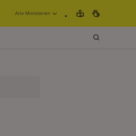
(Öffnet in neuem Fenster)
Alle Ministerien