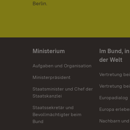
Berlin.
Ministerium
Im Bund, i
der Welt
Aufgaben und Organisation
Vertretung be
Ministerpräsident
Vertretung bei
Staatsminister und Chef der
Staatskanzlei
Europadialog
Staatssekretär und
Europa erlebe
Bevollmächtigter beim
Nachbarn und
Bund