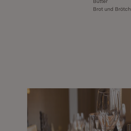
Butter
Brot und Brötc