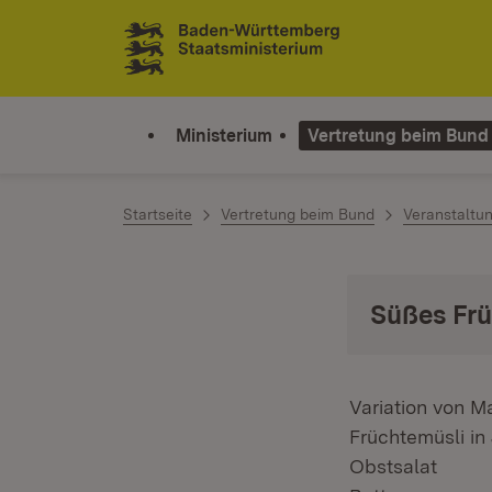
Zum Inhalt springen
Link zur Startseite
Ministerium
Vertretung beim Bund
Startseite
Vertretung beim Bund
Veranstaltu
Süßes Fr
Variation von 
Früchtemüsli in
Obstsalat