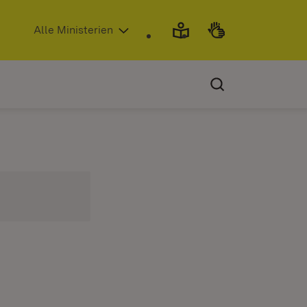
(Öffnet in neuem Fenster)
Alle Ministerien