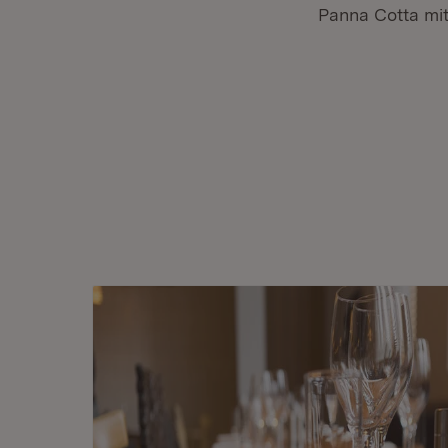
Panna Cotta mi