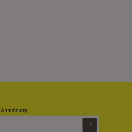
er-Anmeldung
Newsletter 