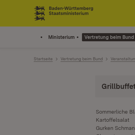
Zum Inhalt springen
Link zur Startseite
Ministerium
Vertretung beim Bund
Startseite
Vertretung beim Bund
Veranstaltu
Grillbuff
Sommerliche Bl
Kartoffelsalat
Gurken Schman