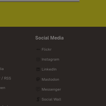
Social Media
Flickr
Instagram
ia
LinkedIn
 / RSS
Mastodon
nen
Messenger
Social Wall