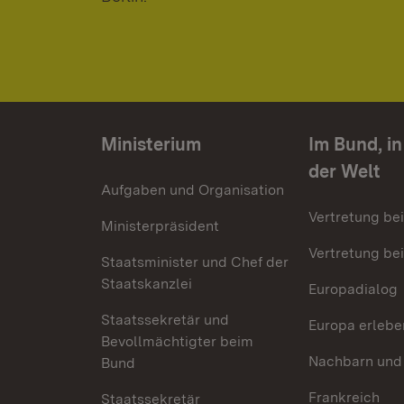
Ministerium
Im Bund, i
der Welt
Aufgaben und Organisation
Vertretung be
Ministerpräsident
Vertretung bei
Staatsminister und Chef der
Staatskanzlei
Europadialog
Staatssekretär und
Europa erlebe
Bevollmächtigter beim
Nachbarn und
Bund
Frankreich
Staatssekretär