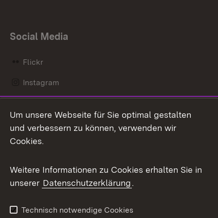
Social Media
Flickr
Instagram
LinkedIn
Um unsere Webseite für Sie optimal gestalten
Mastodon
und verbessern zu können, verwenden wir
Cookies.
Messenger
Social Wall
Weitere Informationen zu Cookies erhalten Sie in
unserer
Datenschutzerklärung
.
X / Twitter
Youtube
Technisch notwendige Cookies