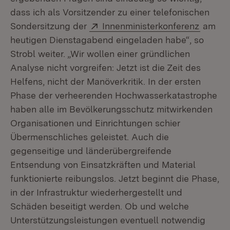
dass ich als Vorsitzender zu einer telefonischen
Extern:
(Öffnet
Sondersitzung der
Innenministerkonferenz
am
heutigen Dienstagabend eingeladen habe“, so
Strobl weiter. „Wir wollen einer gründlichen
Analyse nicht vorgreifen: Jetzt ist die Zeit des
Helfens, nicht der Manöverkritik. In der ersten
Phase der verheerenden Hochwasserkatastrophe
haben alle im Bevölkerungsschutz mitwirkenden
Organisationen und Einrichtungen schier
Übermenschliches geleistet. Auch die
gegenseitige und länderübergreifende
Entsendung von Einsatzkräften und Material
funktionierte reibungslos. Jetzt beginnt die Phase,
in der Infrastruktur wiederhergestellt und
Schäden beseitigt werden. Ob und welche
Unterstützungsleistungen eventuell notwendig