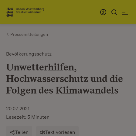
Zum Inhalt springen
Link zur Startseite
Pressemitteilungen
Bevölkerungsschutz
Unwetterhilfen,
Hochwasserschutz und die
Folgen des Klimawandels
20.07.2021
Lesezeit: 5 Minuten
Teilen
Text vorlesen