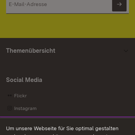
News
Themenübersicht
Social Media
Flickr
Instagram
LinkedIn
Um unsere Webseite für Sie optimal gestalten
Mastodon