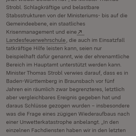
Strobl. Schlagkräftige und belastbare
Stabsstrukturen von der Ministeriums- bis auf die
Gemeindeebene, ein staatliches
Extern:
Krisenmanagement und eine
(Öffnet in neuem Fenster)
Landesfeuerwehrschule
, die auch im Einsatzfall
tatkräftige Hilfe leisten kann, seien nur
beispielhaft dafür genannt, wie der ehrenamtliche
Bereich im Hauptamt unterstützt werden kann.
Minister Thomas Strobl verwies darauf, dass es in
Baden-Württemberg in Braunsbach vor fünf
Jahren ein räumlich zwar begrenzteres, letztlich
aber vergleichbares Ereignis gegeben hat und
daraus Schlüsse gezogen wurden – insbesondere
was die Frage eines zügigen Wiederaufbaus nach
einer Unwetterkatastrophe anbelangt. „In den
einzelnen Fachdiensten haben wir in den letzten