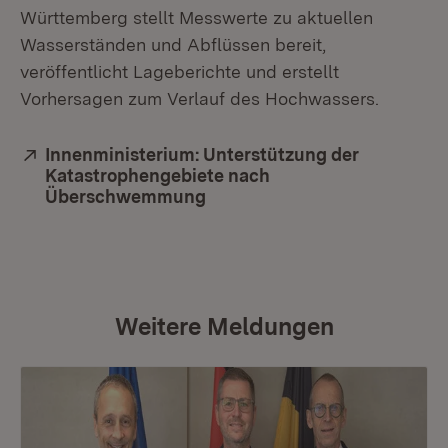
Württemberg stellt Messwerte zu aktuellen
Wasserständen und Abflüssen bereit,
veröffentlicht Lageberichte und erstellt
Vorhersagen zum Verlauf des Hochwassers.
Extern:
Innenministerium: Unterstützung der
Katastrophengebiete nach
Überschwemmung
(Öffnet in neuem Fenster)
Weitere Meldungen