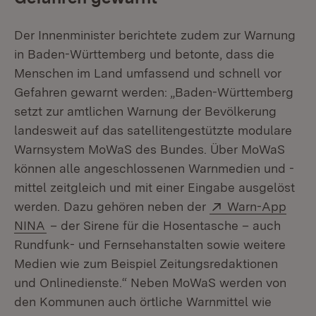
Der Innenminister berichtete zudem zur Warnung
in Baden-Württemberg und betonte, dass die
Menschen im Land umfassend und schnell vor
Gefahren gewarnt werden: „Baden-Württemberg
setzt zur amtlichen Warnung der Bevölkerung
landesweit auf das satellitengestützte modulare
Warnsystem MoWaS des Bundes. Über MoWaS
können alle angeschlossenen Warnmedien und -
mittel zeitgleich und mit einer Eingabe ausgelöst
Extern:
werden. Dazu gehören neben der
Warn-App
(Öffnet in neuem Fenster)
NINA
– der Sirene für die Hosentasche – auch
Rundfunk- und Fernsehanstalten sowie weitere
Medien wie zum Beispiel Zeitungsredaktionen
und Onlinedienste.“ Neben MoWaS werden von
den Kommunen auch örtliche Warnmittel wie