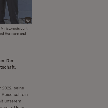
, Ministerpräsident
ried Hermann und
en. Der
tschaft,
 2022, seine
Reise soll ein
mit unserem
 sein. Unter