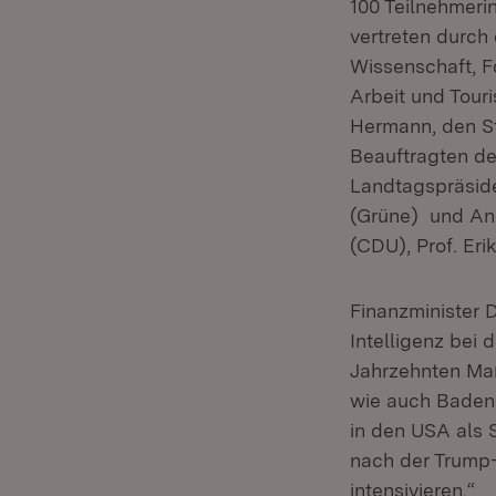
100 Teilnehmerin
vertreten durch 
Wissenschaft, Fo
Arbeit und Touri
Hermann, den St
Beauftragten de
Landtagspräsid
(Grüne) und An
(CDU), Prof. Er
Finanzminister D
Intelligenz bei 
Jahrzehnten Maß
wie auch Baden-
in den USA als 
nach der Trump-
intensivieren.“