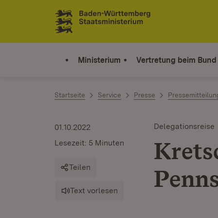
Zum Inhalt springen
Link zur Startseite
Ministerium
Vertretung beim Bund
Startseite
Service
Presse
Pressemitteilu
Delegationsreise
01.10.2022
Krets
Lesezeit: 5 Minuten
Teilen
Penns
Text vorlesen