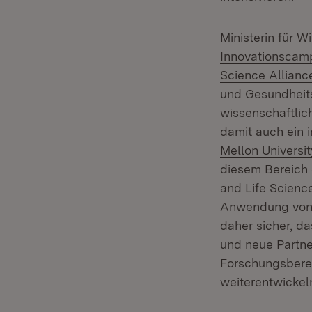
Ministerin für 
Innovationscam
Science Allianc
und Gesundheits
wissenschaftlic
damit auch ein 
Mellon Universit
diesem Bereich 
and Life Science
Anwendung von K
daher sicher, d
und neue Partne
Forschungsbere
weiterentwickel