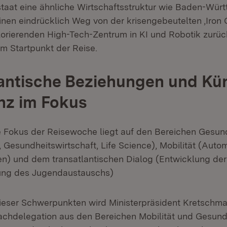
taat eine ähnliche Wirtschaftsstruktur wie Baden-Wür
inen eindrücklich Weg von der krisengebeutelten ,Iron C
lorierenden High-Tech-Zentrum in KI und Robotik zurüc
 Startpunkt der Reise.
antische Beziehungen und Kün
enz im Fokus
 Fokus der Reisewoche liegt auf den Bereichen Gesund
 Gesundheitswirtschaft, Life Science), Mobilität (Autom
en) und dem transatlantischen Dialog (Entwicklung der
ung des Jugendaustauschs)
eser Schwerpunkten wird Ministerpräsident Kretschma
chdelegation aus den Bereichen Mobilität und Gesundh