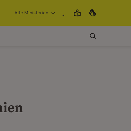
(Öffnet in neuem Fenster)
Alle Ministerien
nien