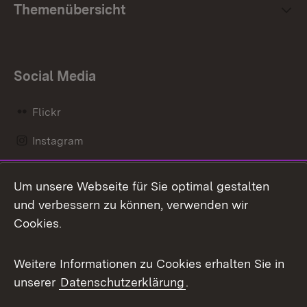
Themenübersicht
Social Media
Flickr
Instagram
LinkedIn
Um unsere Webseite für Sie optimal gestalten
Mastodon
und verbessern zu können, verwenden wir
Cookies.
Messenger
Social Wall
Weitere Informationen zu Cookies erhalten Sie in
unserer
Datenschutzerklärung
.
X / Twitter