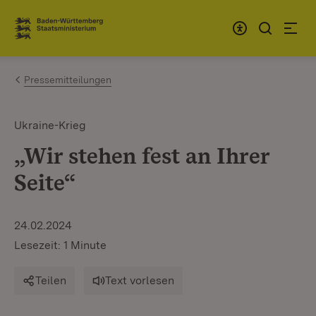
Zum Inhalt springen
Link zur Startseite
Pressemitteilungen
Ukraine-Krieg
„Wir stehen fest an Ihrer
Seite“
24.02.2024
Lesezeit: 1 Minute
Teilen
Text vorlesen