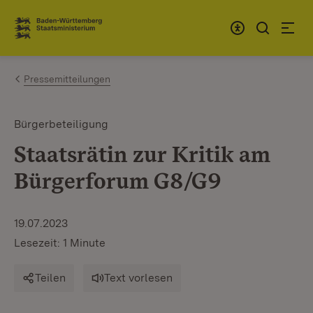
Zum Inhalt springen
Link zur Startseite
Pressemitteilungen
Bürgerbeteiligung
Staatsrätin zur Kritik am
Bürgerforum G8/G9
19.07.2023
Lesezeit: 1 Minute
Teilen
Text vorlesen