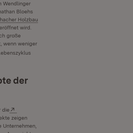
n neuem Fenster)
m Wendlinger
net in neuem Fenster)
onathan Bloehs
:
chacher Holzbau
eröffnet wird.
rch große
ft, wenn weniger
Lebenszyklus
te der
Extern:
 die
ekte zeigen
ve Unternehmen,