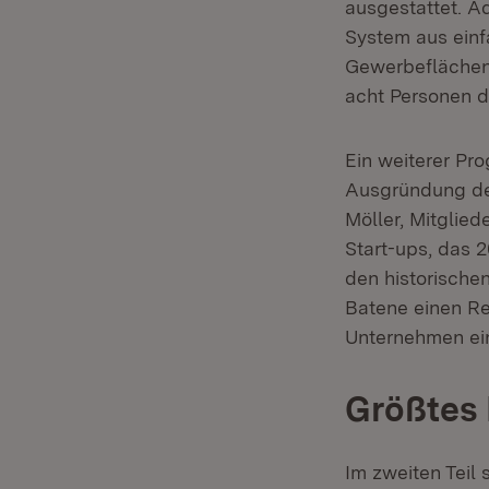
ausgestattet. A
System aus ein
Gewerbeflächen
acht Personen d
Ein weiterer P
Ausgründung d
Möller, Mitglied
Start-ups, das 2
den historische
Batene einen Re
Unternehmen eine
Größtes
Im zweiten Teil