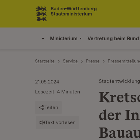
Zum Inhalt springen
Link zur Startseite
Ministerium
Vertretung beim Bund
Startseite
Service
Presse
Pressemitteilu
Stadtentwicklun
21.08.2024
Krets
Lesezeit: 4 Minuten
Teilen
der I
Text vorlesen
Bauau