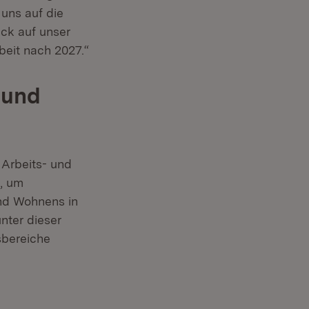
 uns auf die
ck auf unser
beit nach 2027.“
 und
 Arbeits- und
, um
und Wohnens in
nter dieser
sbereiche