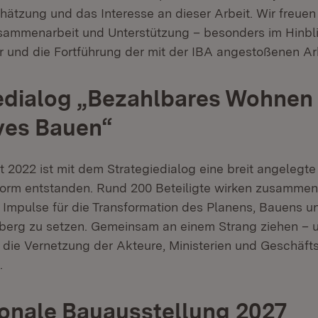
hätzung und das Interesse an dieser Arbeit. Wir freuen
sammenarbeit und Unterstützung – besonders im Hinbli
r und die Fortführung der mit der IBA angestoßenen Ar
edialog „Bezahlbares Wohnen
ves Bauen“
 2022 ist mit dem Strategiedialog eine breit angelegte
orm entstanden. Rund 200 Beteiligte wirken zusammen
te Impulse für die Transformation des Planens, Bauens 
erg zu setzen. Gemeinsam an einem Strang ziehen – u
t die Vernetzung der Akteure, Ministerien und Geschäft
.
ionale Bauausstellung 2027