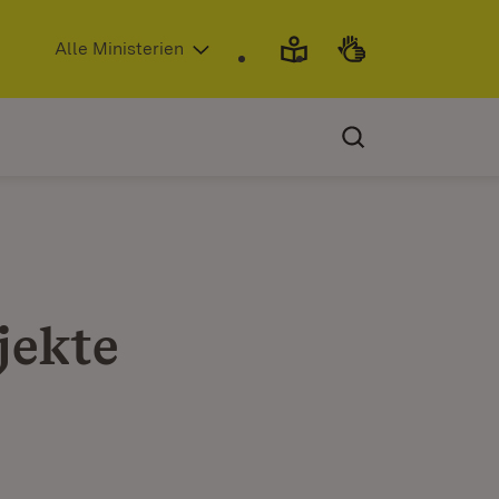
(Öffnet in neuem Fenster)
Alle Ministerien
jekte