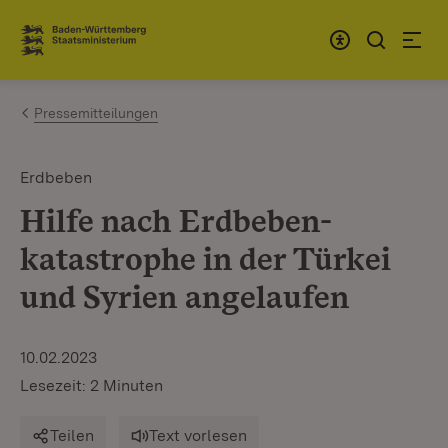
Zum Inhalt springen
Link zur Startseite
Pressemitteilungen
Erdbeben
Hilfe nach Erdbeben­
katastrophe in der Türkei
und Syrien angelaufen
10.02.2023
Lesezeit: 2 Minuten
Teilen
Text vorlesen