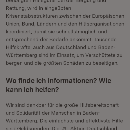
benötigten Hilfsgüter bei der Bergung und
Rettung, wird in eingeübten
Krisenstabsstrukturen zwischen der Europäischen
Union, Bund, Ländern und den Hilfsorganisationen
koordiniert, damit sie schnellstmöglich und
entsprechend der Bedarfe ankommt. Tausende
Hilfskräfte, auch aus Deutschland und Baden-
Württemberg sind im Einsatz, um Verschüttete zu
bergen und die größten Schäden zu beseitigen.
Wo finde ich Informationen? Wie
kann ich helfen?
Wir sind dankbar für die große Hilfsbereitschaft
und Solidarität der Menschen in Baden-
Württemberg. Die einfachste und effektivste Hilfe
Extern:
sind Geldspenden. Die
„Aktion Deutschland