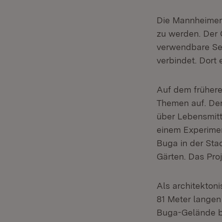
Die Mannheimer 
zu werden. Der 
verwendbare Se
verbindet. Dort
Auf dem frühere
Themen auf. De
über Lebensmitt
einem Experimen
Buga in der Sta
Gärten. Das Pro
Als architekton
81 Meter langen
Buga-Gelände b