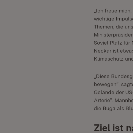
„Ich freue mich
wichtige Impuls
Themen, die uns
Ministerpräside
Soviel Platz für
Neckar ist etwa
Klimaschutz und
„Diese Bundesga
bewegen“, sagt
Gelände der US-
Arterie“. Mannhe
die Buga als Bl
Ziel ist