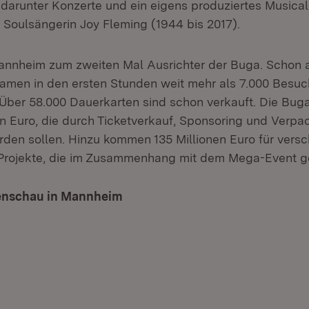
t, darunter Konzerte und ein eigens produziertes Musica
Soulsängerin Joy Fleming (1944 bis 2017).
Mannheim zum zweiten Mal Ausrichter der Buga. Schon
amen in den ersten Stunden weit mehr als 7.000 Besuc
Über 58.000 Dauerkarten sind schon verkauft. Die Buga
en Euro, die durch Ticketverkauf, Sponsoring und Verp
rden sollen. Hinzu kommen 135 Millionen Euro für vers
 Projekte, die im Zusammenhang mit dem Mega-Event g
enschau in Mannheim
(Öffnet in neuem Fenster)