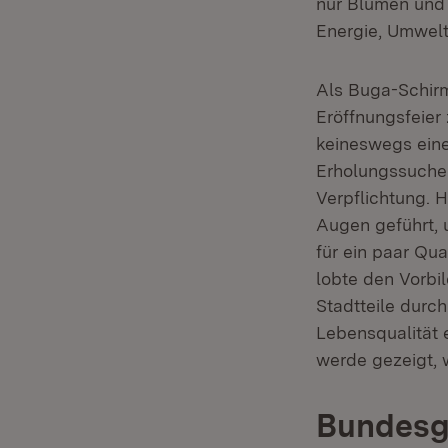
nur Blumen und 
Energie, Umwel
Als Buga-Schirm
Eröffnungsfeier
keineswegs eine
Erholungssuchen
Verpflichtung. 
Augen geführt, 
für ein paar Qua
lobte den Vorbi
Stadtteile durc
Lebensqualität 
werde gezeigt, 
Bundesga