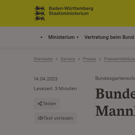
Zum Inhalt springen
Link zur Startseite
Ministerium
Vertretung beim Bund
Startseite
Service
Presse
Pressemitteilu
Bundesgartensch
14.04.2023
Bunde
Lesezeit: 3 Minuten
Teilen
Mannh
Text vorlesen