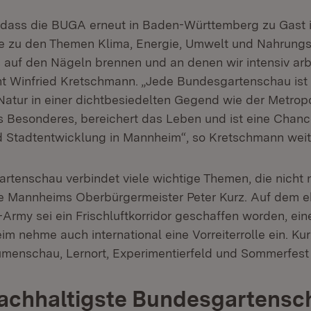
, dass die BUGA erneut in Baden-Württemberg zu Gast is
e zu den Themen Klima, Energie, Umwelt und Nahrungs
 auf den Nägeln brennen und an denen wir intensiv arb
nt Winfried Kretschmann. „Jede Bundesgartenschau ist e
 Natur in einer dichtbesiedelten Gegend wie der Metrop
s Besonderes, bereichert das Leben und ist eine Chanc
 Stadtentwicklung in Mannheim“, so Kretschmann weit
rtenschau verbindet viele wichtige Themen, die nicht n
e Mannheims Oberbürgermeister Peter Kurz. Auf dem 
Army sei ein Frischluftkorridor geschaffen worden, ein
im nehme auch international eine Vorreiterrolle ein. Ku
umenschau, Lernort, Experimentierfeld und Sommerfest 
 nachhaltigste Bundesgartensc