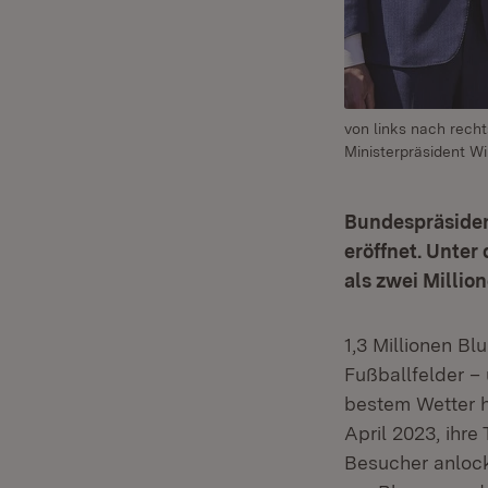
von links nach rech
Ministerpräsident W
Bundespräsiden
eröffnet. Unte
als zwei Millio
1,3 Millionen B
Fußballfelder –
bestem Wetter 
April 2023, ihre
Besucher anlock