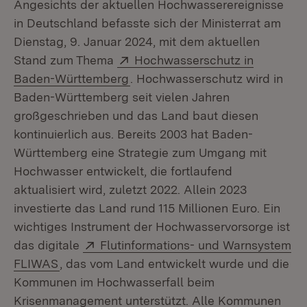
Angesichts der aktuellen Hochwasserereignisse
in Deutschland befasste sich der Ministerrat am
Dienstag, 9. Januar 2024, mit dem aktuellen
Extern:
Stand zum Thema
Hochwasserschutz in
(Öffnet in neuem Fenster)
Baden-Württemberg
. Hochwasserschutz wird in
Baden-Württemberg seit vielen Jahren
großgeschrieben und das Land baut diesen
kontinuierlich aus. Bereits 2003 hat Baden-
Württemberg eine Strategie zum Umgang mit
Hochwasser entwickelt, die fortlaufend
aktualisiert wird, zuletzt 2022. Allein 2023
investierte das Land rund 115 Millionen Euro. Ein
wichtiges Instrument der Hochwasservorsorge ist
Extern:
das digitale
Flutinformations- und Warnsystem
(Öffnet in neuem Fenster)
FLIWAS
, das vom Land entwickelt wurde und die
Kommunen im Hochwasserfall beim
Krisenmanagement unterstützt. Alle Kommunen