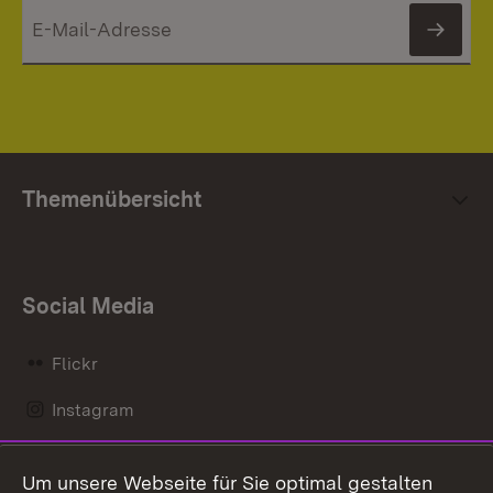
News
Themenübersicht
Social Media
Flickr
Instagram
LinkedIn
Um unsere Webseite für Sie optimal gestalten