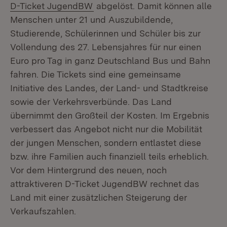
(Öffnet in neuem Fenster)
D-Ticket JugendBW
abgelöst. Damit können alle
Menschen unter 21 und Auszubildende,
Studierende, Schülerinnen und Schüler bis zur
Vollendung des 27. Lebensjahres für nur einen
Euro pro Tag in ganz Deutschland Bus und Bahn
fahren. Die Tickets sind eine gemeinsame
Initiative des Landes, der Land- und Stadtkreise
sowie der Verkehrsverbünde. Das Land
übernimmt den Großteil der Kosten. Im Ergebnis
verbessert das Angebot nicht nur die Mobilität
der jungen Menschen, sondern entlastet diese
bzw. ihre Familien auch finanziell teils erheblich.
Vor dem Hintergrund des neuen, noch
attraktiveren D-Ticket JugendBW rechnet das
Land mit einer zusätzlichen Steigerung der
Verkaufszahlen.