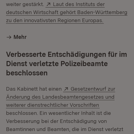
Extern:
weiter gestärkt.
Laut des Instituts der
deutschen Wirtschaft gehört Baden-Württemberg
(Öffnet in n
zu den innovativsten Regionen Europas.
Mehr
Verbesserte Entschädigungen für im
Dienst verletzte Polizeibeamte
beschlossen
Extern:
Das Kabinett hat einen
Gesetzentwurf zur
Änderung des Landesbeamtengesetzes und
(Öffnet in ne
weiterer dienstrechtlicher Vorschriften
beschlossen. Ein wesentlicher Inhalt ist die
Verbesserung bei der Entschädigung von
Beamtinnen und Beamten, die im Dienst verletzt