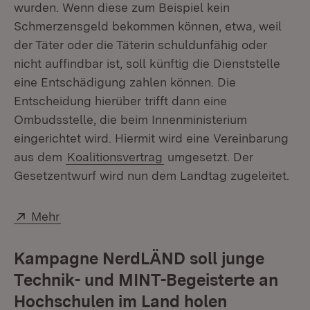
wurden. Wenn diese zum Beispiel kein
Schmerzensgeld bekommen können, etwa, weil
der Täter oder die Täterin schuldunfähig oder
nicht auffindbar ist, soll künftig die Dienststelle
eine Entschädigung zahlen können. Die
Entscheidung hierüber trifft dann eine
Ombudsstelle, die beim Innenministerium
eingerichtet wird. Hiermit wird eine Vereinbarung
aus dem
Koalitionsvertrag
umgesetzt. Der
Gesetzentwurf wird nun dem Landtag zugeleitet.
Extern:
(Öffnet in neuem Fenster)
Mehr
Kampagne NerdLÄND soll junge
Technik- und MINT-Begeisterte an
Hochschulen im Land holen