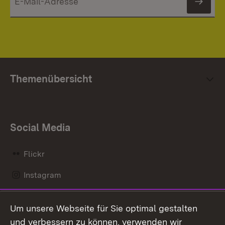
News
Themenübersicht
Social Media
Flickr
Instagram
LinkedIn
Um unsere Webseite für Sie optimal gestalten
Mastodon
und verbessern zu können, verwenden wir