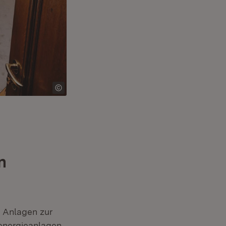
n
e Anlagen zur
energieanlagen