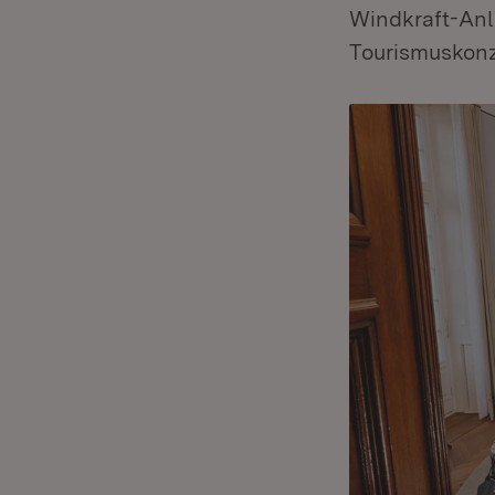
Windkraft-Anl
Tourismuskonz