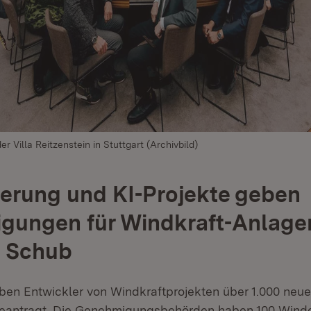
er Villa Reitzenstein in Stuttgart (Archivbild)
sierung und KI-Projekte geben
gungen für Windkraft-Anlage
n Schub
ben Entwickler von Windkraftprojekten über 1.000 neu
antragt. Die Genehmigungsbehörden haben 100 Wind