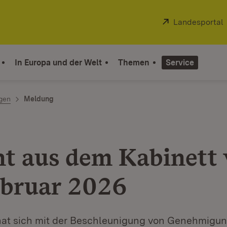
Extern:
Landesportal
In Europa und der Welt
Themen
Service
ngen
Meldung
ht aus dem Kabinett
ebruar 2026
hat sich mit der Beschleunigung von Genehmigun