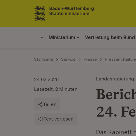
Zum Inhalt springen
Link zur Startseite
Ministerium
Vertretung beim Bund
Startseite
Service
Presse
Pressemitteilu
Landesregierung
24.02.2026
Beric
Lesezeit: 2 Minuten
Teilen
24. F
Text vorlesen
Das Kabinett 