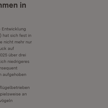
hmen in
e Entwicklung
hat sich fest in
pe nicht mehr nur
ruck auf
025 über drei
ich niedrigeres
onsequent
ch aufgehoben
flügelbetrieben
pielsweise an
vögeln