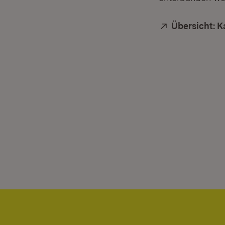
Extern:
Übersicht: K