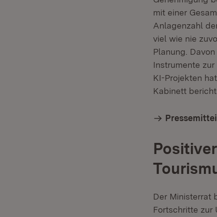
mit einer Gesam
Anlagenzahl der
viel wie nie zuv
Planung. Davon
Instrumente zur
KI-Projekten ha
Kabinett bericht
Pressemitte
Positive
Tourism
Der Ministerrat
Fortschritte zu