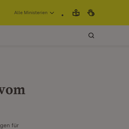
(Öffnet in neuem Fenster)
Alle Ministerien
 vom
gen für