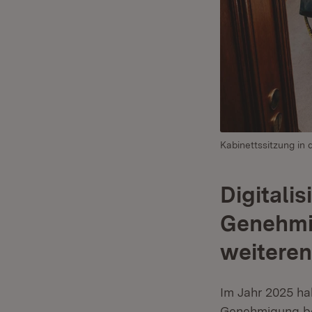
Kabinettssitzung in d
Digitali
Genehmi
weitere
Im Jahr 2025 ha
Genehmigung be