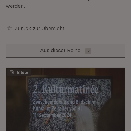
werden.
Zurück zur Übersicht
Inhalt auswählen
Aus dieser Reihe
Bilder