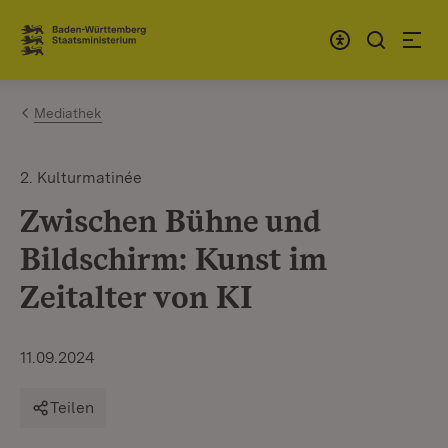
Zum Inhalt springen
Link zur Startseite
Mediathek
2. Kulturmatinée
Zwischen Bühne und
Bildschirm: Kunst im
Zeitalter von KI
11.09.2024
Teilen