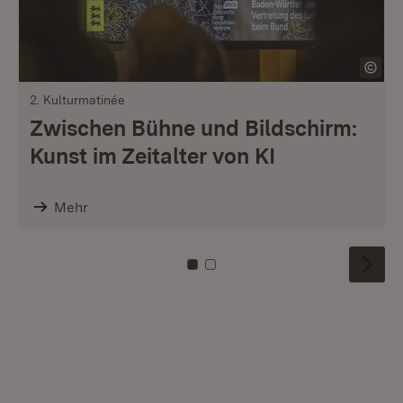
2. Kulturmatinée
Zwischen Bühne und Bildschirm:
Kunst im Zeitalter von KI
Mehr
Zu Kachel: 0
Zu Kachel: 1