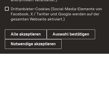
Impressum
Kontakt
Drittanbieter-Cookies (Social-Media-Elemente von
Benutzungshinweise
Barrierefreiheit
Facebook, X / Twitter und Google werden auf der
gesamten Webseite aktiviert.)
Datenschutz
Cookies
Alle akzeptieren
Auswahl bestätigen
Notwendige akzeptieren
Link zum Landesportal