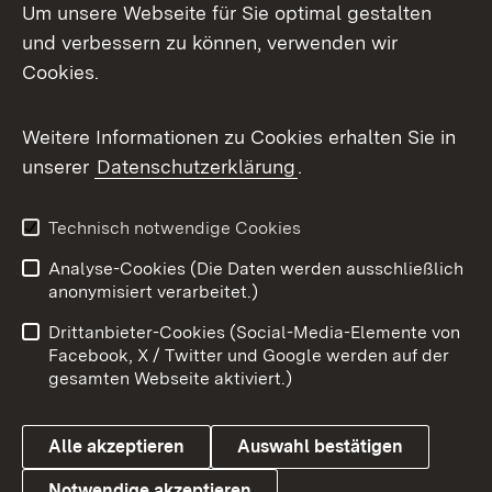
Um unsere Webseite für Sie optimal gestalten
Mastodon
und verbessern zu können, verwenden wir
Cookies.
Messenger
Social Wall
Weitere Informationen zu Cookies erhalten Sie in
unserer
Datenschutzerklärung
.
X / Twitter
Youtube
Technisch notwendige Cookies
Analyse-Cookies (Die Daten werden ausschließlich
Zum 
anonymisiert verarbeitet.)
Impressum
Kontakt
Drittanbieter-Cookies (Social-Media-Elemente von
Benutzungshinweise
Barrierefreiheit
Facebook, X / Twitter und Google werden auf der
gesamten Webseite aktiviert.)
Datenschutz
Cookies
Alle akzeptieren
Auswahl bestätigen
Notwendige akzeptieren