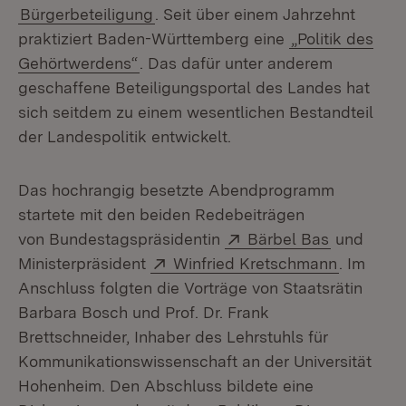
Bürgerbeteiligung
. Seit über einem Jahrzehnt
praktiziert Baden-Württemberg eine
„Politik des
Gehörtwerdens“
. Das dafür unter anderem
geschaffene Beteiligungsportal des Landes hat
sich seitdem zu einem wesentlichen Bestandteil
der Landespolitik entwickelt.
Das hochrangig besetzte Abendprogramm
startete mit den beiden Redebeiträgen
Extern:
(Öffnet in
von Bundestagspräsidentin
Bärbel Bas
und
Extern:
(Öffnet i
Ministerpräsident
Winfried Kretschmann
. Im
Anschluss folgten die Vorträge von Staatsrätin
Barbara Bosch und Prof. Dr. Frank
Brettschneider, Inhaber des Lehrstuhls für
Kommunikationswissenschaft an der Universität
Hohenheim. Den Abschluss bildete eine