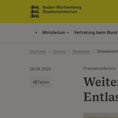
Zum Inhalt springen
Link zur Startseite
Ministerium
Vertretung beim Bund
Startseite
Service
Mediathek
Einzelansic
Pressekonferenz
28.04.2020
Weite
Teilen
Entla