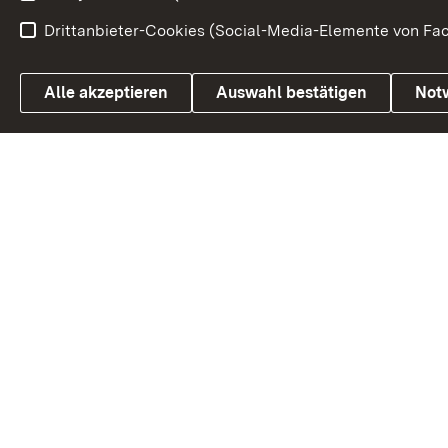
Drittanbieter-Cookies (Social-Media-Elemente von Fac
Link zum Landesportal
Alle akzeptieren
Auswahl bestätigen
Not