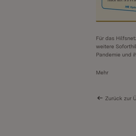
Für das Hilfsne
weitere Soforth
Pandemie und ih
Mehr
Zurück zur 