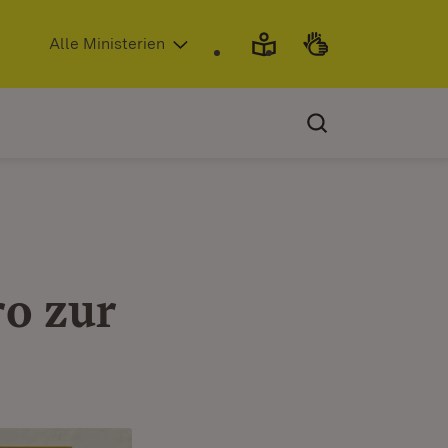
(Öffnet in neuem Fenster)
Alle Ministerien
o zur