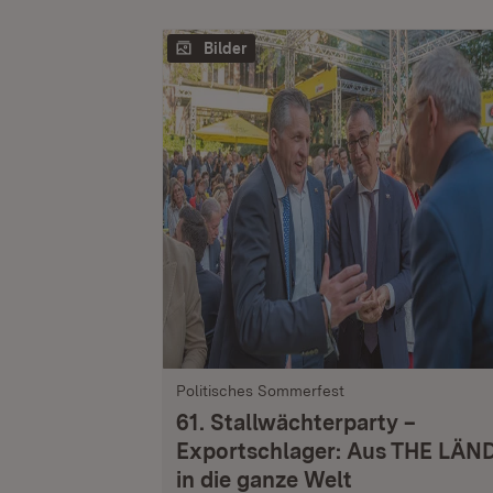
Bilder
Politisches Sommerfest
61. Stallwächterparty –
Exportschlager: Aus THE LÄN
in die ganze Welt