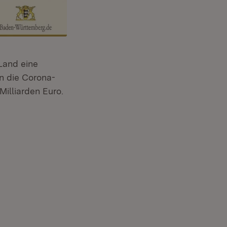
Land eine
en die Corona-
Milliarden Euro.