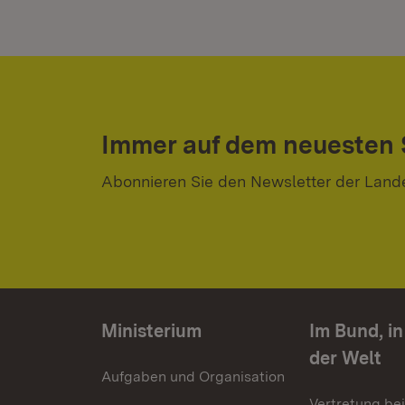
Immer auf dem neuesten
Abonnieren Sie den Newsletter der Land
Ministerium
Im Bund, i
der Welt
Aufgaben und Organisation
Vertretung be