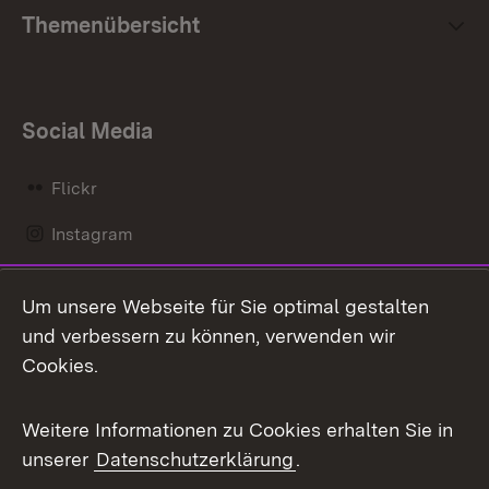
Themenübersicht
Social Media
Flickr
Instagram
LinkedIn
Um unsere Webseite für Sie optimal gestalten
Mastodon
und verbessern zu können, verwenden wir
Cookies.
Messenger
Social Wall
Weitere Informationen zu Cookies erhalten Sie in
unserer
Datenschutzerklärung
.
X / Twitter