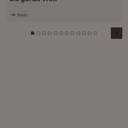
Mehr
Zu Kachel: 0
Zu Kachel: 1
Zu Kachel: 2
Zu Kachel: 3
Zu Kachel: 4
Zu Kachel: 5
Zu Kachel: 6
Zu Kachel: 7
Zu Kachel: 8
Zu Kachel: 9
Zu Kachel: 10
Zu Kachel: 11