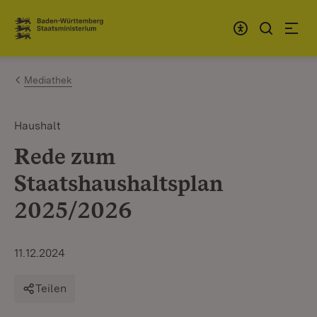
Zum Inhalt springen
Link zur Startseite
Mediathek
Haushalt
Rede zum
Staatshaushaltsplan
2025/2026
11.12.2024
Teilen