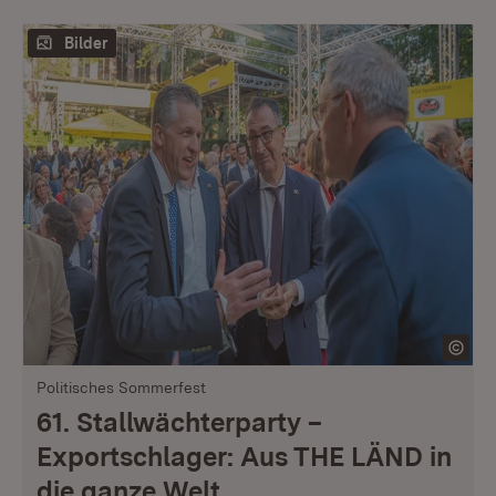
Bilder
Politisches Sommerfest
61. Stallwächterparty –
Exportschlager: Aus THE LÄND in
die ganze Welt