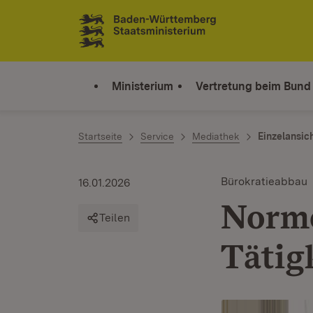
Zum Inhalt springen
Link zur Startseite
Ministerium
Vertretung beim Bund
Startseite
Service
Mediathek
Einzelansic
Bürokratieabbau
16.01.2026
Norme
Teilen
Tätig