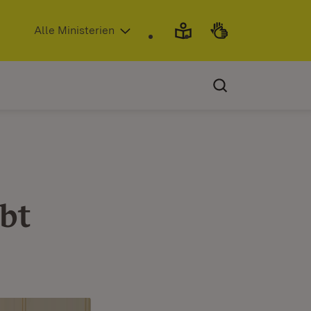
(Öffnet in neuem Fenster)
Alle Ministerien
bt