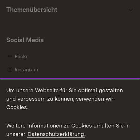
Themenübersicht
Social Media
Flickr
Instagram
LinkedIn
Um unsere Webseite für Sie optimal gestalten
Mastodon
und verbessern zu können, verwenden wir
Cookies.
Messenger
Social Wall
Weitere Informationen zu Cookies erhalten Sie in
unserer
Datenschutzerklärung
.
X / Twitter