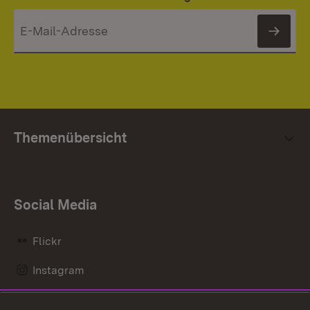
News
Themenübersicht
Social Media
Flickr
Instagram
LinkedIn