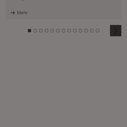
Mehr
Zu Kachel: 0
Zu Kachel: 1
Zu Kachel: 2
Zu Kachel: 3
Zu Kachel: 4
Zu Kachel: 5
Zu Kachel: 6
Zu Kachel: 7
Zu Kachel: 8
Zu Kachel: 9
Zu Kachel: 10
Zu Kachel: 11
Zu Kachel: 1