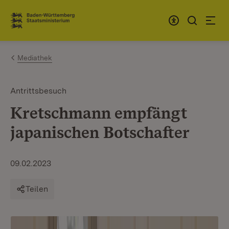
Zum Inhalt springen
Link zur Startseite
Mediathek
Antrittsbesuch
Kretschmann empfängt
japanischen Botschafter
09.02.2023
Teilen