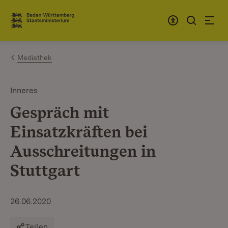
Zum Inhalt springen
Link zur Startseite
Mediathek
Inneres
Gespräch mit
Einsatzkräften bei
Ausschreitungen in
Stuttgart
26.06.2020
Teilen