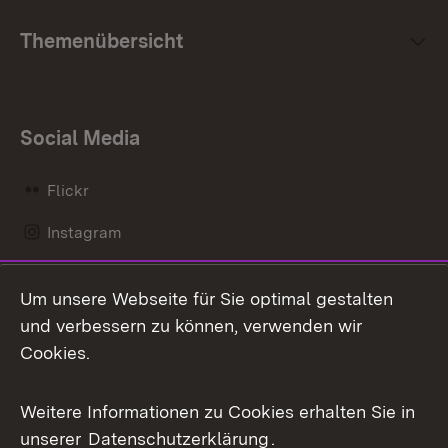
Themenübersicht
Social Media
Flickr
Instagram
LinkedIn
Um unsere Webseite für Sie optimal gestalten
Mastodon
und verbessern zu können, verwenden wir
Cookies.
Messenger
Social Wall
Weitere Informationen zu Cookies erhalten Sie in
unserer
Datenschutzerklärung
.
X / Twitter